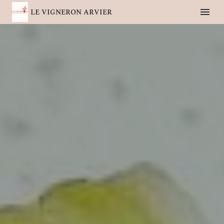
LE VIGNERON ARVIER