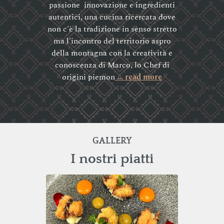
passione innovazione e ingredienti
autentici, una cucina ricercata dove
non c'è la tradizione in senso stretto
ma l'incontro del territorio aspro
della montagna con la creatività e
conoscenza di Marco, lo Chef di
origini piemon
... read more
GALLERY
I nostri piatti