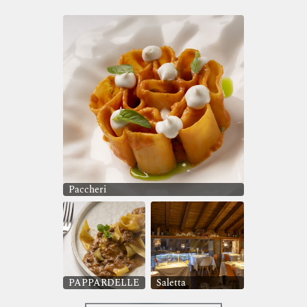
Paccheri
PAPPARDELLE
Saletta